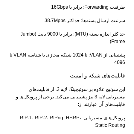
ظرفیت Forwarding: برابر با 16Gbps
سرعت ارسال بسته‌ها: حداکثر 38.7Mpps
حداکثر اندازه بسته (MTU): برابر با 9000 بایت (Jumbo
Frame)
پشتیبانی از VLAN: تا 1024 شبکه مجازی با شناسه VLAN تا
4096
قابلیت‌های شبکه و امنیت
این سوئیچ علاوه بر سوئیچینگ لایه 2، از قابلیت‌های
مسیریابی لایه 3 نیز پشتیبانی می‌کند. برخی از پروتکل‌ها و
قابلیت‌های آن عبارتند از:
پروتکل‌های مسیریابی: RIP-1، RIP-2، RIPng، HSRP،
Static Routing