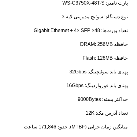
پارت نامبر: WS-C3750X-48T-S
نوع دستگاه: سوئیچ مدیریتی لایه 3
تعداد پورت‌ها: 48× Gigabit Ethernet + 4× SFP
حافظه DRAM: 256MB
حافظه Flash: 128MB
پهنای باند سوئیچینگ: 32Gbps
پهنای باند فورواردینگ: 16Gbps
حداکثر بسته: 9000Bytes
تعداد آدرس مک: 12K
میانگین زمان خرابی (MTBF): حدود 171,846 ساعت