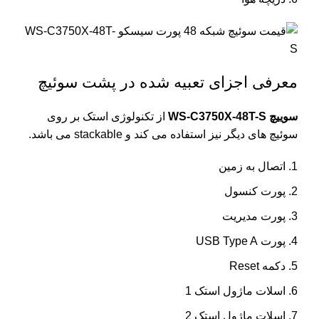
معرفی اجزای تعبیه شده در پشت سوئیچ
سوییچ WS-C3750X-48T-S
از تکنولوژی استک بر روی
سوئیچ های دیگر نیز استفاده می کند و stackable می باشد.
اتصال به زمین
پورت کنسول
پورت مدیریت
پورت USB Type A
دکمه Reset
اسلات ماژول استک 1
اسلات ماژول استک 2