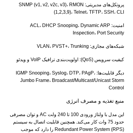
پروتکل‌های مدیریتی: SNMP (v1, v2, v2c, v3)، RMON
(1,2,3,9)، Telnet، TFTP، SSH، CLI
امنیت: ACL، DHCP Snooping، Dynamic ARP
Inspection، Port Security
شبکه‌های مجازی: VLAN، PVST+، Trunking
کیفیت سرویس (QoS): اولویت‌بندی ترافیک VoIP و ویدئو
دیگر قابلیت‌ها: IGMP Snooping، Syslog، DTP، PAgP،
Jumbo Frame، Broadcast/Multicast/Unicast Storm
Control
منبع تغذیه و مصرف انرژی
این مدل با ولتاژ ورودی 100 تا 240 ولت AC و توان مصرفی
حدود 75 وات کار می‌کند. همچنین قابلیت اتصال به سیستم
Redundant Power System (RPS) را دارد که موجب