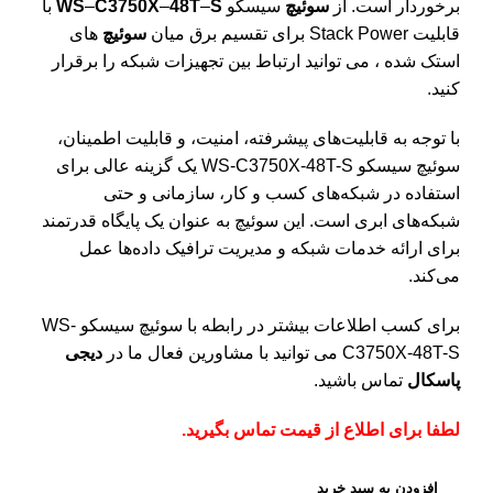
برخوردار است. از
سوئیچ
سیسکو
S
–
48T
–
C3750X
–
WS
با
قابلیت Stack Power برای تقسیم برق میان
سوئیچ
های
استک شده ، می توانید ارتباط بین تجهیزات شبکه را برقرار
کنید.
با توجه به قابلیت‌های پیشرفته، امنیت، و قابلیت اطمینان،
سوئیچ سیسکو WS-C3750X-48T-S یک گزینه عالی برای
استفاده در شبکه‌های کسب و کار، سازمانی و حتی
شبکه‌های ابری است. این سوئیچ به عنوان یک پایگاه قدرتمند
برای ارائه خدمات شبکه و مدیریت ترافیک داده‌ها عمل
می‌کند.
برای کسب اطلاعات بیشتر در رابطه با سوئیچ سیسکو WS-
C3750X-48T-S می توانید با مشاورین فعال ما در
دیجی
پاسکال
تماس باشید.
لطفا برای اطلاع از قیمت تماس بگیرید.
افزودن به سبد خرید