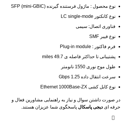
نوع محصول : ماژول فرستنده گیرنده SFP (mini-GBIC)
نوع کانکتور LC single-mode
فناوری اتصال: سیمی
نوع فیبر SMF
فرم فاکتور : Plug-in module
پشتیبانی تا حداکثر فاصله ی 49.7 miles
طول موج نوری 1550 نانومتر
سرعت انتقال داده 1.25 Gbps
نوع کابل کشی Ethernet 1000Base-ZX
در صورت داشتن سوال و نیاز به راهنمایی مشاورین فعال و
حرفه ای
دیجی پاسکال
پاسخگوی شما عزیزان هستند.