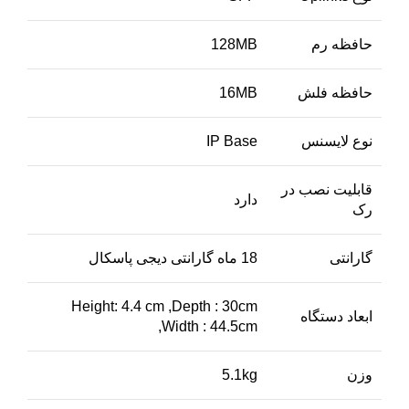
حافظه رم
128MB
حافظه فلش
16MB
نوع لایسنس
IP Base
قابلیت نصب در
دارد
رک
گارانتی
18 ماه گارانتی دیجی پاسکال
Height: 4.4 cm ,Depth : 30cm
ابعاد دستگاه
,Width : 44.5cm
وزن
5.1kg