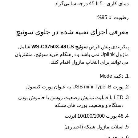
دمای کاری: -5 تا 45 درجه سانتی‌گراد
رطوبت: تا 95%
معرفی اجزای تعبیه شده در جلوی سوئیچ
پیکربندی پیش فرض
سوئیچ
WS-C3750X-48T-S
شامل
ماژول Uplink نمی باشد و درهنگام خرید سوئیچ، مشتریان
می توانند برای انتخاب ماژول اقدام کنند.
دکمه Mode
پورت USB mini Type -B به عنوان پورت کنسول
LED با قابلیت نمایش وضعیت روشن یا خاموش بودن
دستگاه و وضعیت پورت های شبکه
48 پورت 10/100/1000 اترنت
اسلات ماژول شبکه (اختیاری)
دریچه هوا