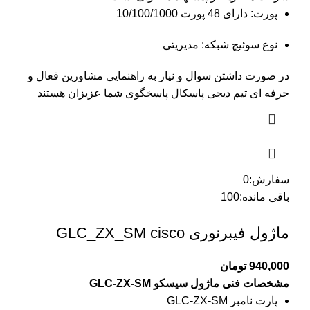
پورت: دارای 48 پورت 10/100/1000
نوع سوئیچ شبکه: مدیریتی
در صورت داشتن سوال و نیاز به راهنمایی مشاورین فعال و
حرفه ای تیم دیجی پاسکال پاسخگوی شما عزیزان هستند
سفارش:
0
باقی مانده:
100
ماژول فیبرنوری GLC_ZX_SM cisco
940,000
تومان
مشخصات فنی ماژول سیسکو GLC-ZX-SM
پارت نامبر GLC-ZX-SM