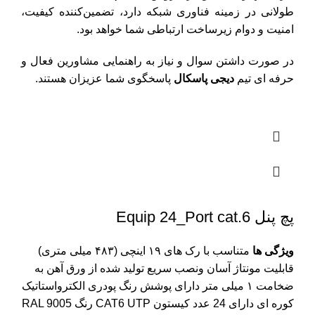
طولانی در زمینه فناوری شبکه دارد، تضمین‌کننده کیفیت،
امنیت و دوام زیرساخت ارتباطی شما خواهد بود.
در صورت داشتن سوال و نیاز به راهنمایی مشاورین فعال و
حرفه ای تیم
دیجی پاسکال
پاسخگوی شما عزیزان هستند.
پچ پنل Equip 24_Port cat.6
ویژگی ها
متناسب با رک های ۱۹ اینچی (۴۸۳ میلی متری)
قابلیت مونتاژ آسان ونصب سریع تولید شده از ورق آهن به
ضخامت ۱ میلی متر دارای پوشش رنگ پودری الکترواستاتیک
کوره ای دارای 24 عدد کیستون CAT6 UTP رنگ RAL 9005