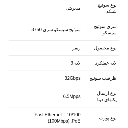
نوع سوئیچ
مدیریتی
شبکه
سری سوئیچ
سوئیچ سیسکو سری 3750
سیسکو
نوع محصول
ریفر
لایه عملکرد
لایه 3
ظرفیت سوئیچ
32Gbps
نرخ ارسال
6.5Mpps
پکتهای دیتا
Fast Ethernet – 10/100
نوع پورت
(100Mbps) ,PoE