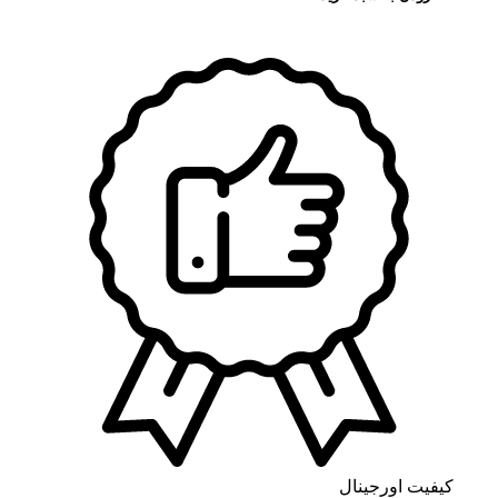
کیفیت اورجینال