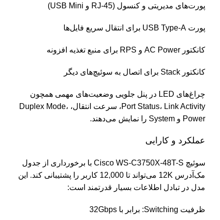
پورت‌های مدیریتی و کنسول (RJ-45 و USB Mini)
پورت USB Type-A برای انتقال سریع فایل‌ها
کانکتور AC Power و RPS برای منبع تغذیه افزونه
کانکتور Stack برای اتصال به سوئیچ‌های دیگر
چراغ‌های LED در پنل جلویی وضعیت‌های مهمی همچون
Port Status، Link Activity، سرعت انتقال، Duplex Mode،
Power و System را نمایش می‌دهند.
عملکرد و کارایی
سوئیچ Cisco WS-C3750X-48T-S با برخورداری از جدول
مک‌آدرس 12K می‌تواند تا 12,000 کاربر را پشتیبانی کند. این
مدل در تبادل اطلاعات بسیار قدرتمند است:
ظرفیت Switching: برابر با 32Gbps