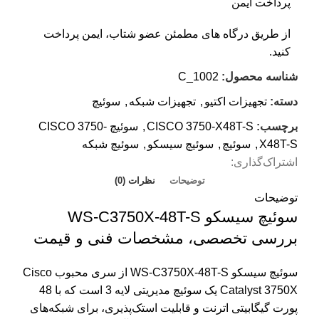
پرداخت ایمن
از طریق درگاه های مطمئن عضو شتاب، ایمن پرداخت
کنید.
شناسه محصول:
C_1002
دسته:
تجهیزات اکتیو
,
تجهیزات شبکه
,
سوئيچ
برچسب:
CISCO 3750-X48T-S
,
سوئيچ CISCO 3750-
X48T-S
,
سوئیچ
,
سوئیچ سیسکو
,
سوئیچ شبکه
اشتراک‌گذاری:
توضیحات
نظرات (0)
توضیحات
سوئیچ سیسکو WS-C3750X-48T-S
بررسی تخصصی، مشخصات فنی و قیمت
سوئیچ سیسکو WS-C3750X-48T-S از سری محبوب Cisco
Catalyst 3750X یک سوئیچ مدیریتی لایه 3 است که با 48
پورت گیگابیتی اترنت و قابلیت استک‌پذیری، برای شبکه‌های