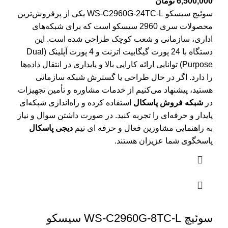
6,500,000
تومان
سوئیچ سیسکو WS-C2960G-24TC-L یکی از پرفروش‌ترین
محصولات سری 2960 سیسکو است که برای شبکه‌های
اداری، سازمانی و شعب کوچک طراحی شده است. این
دستگاه با 24 پورت گیگابیت اترنت و 4 پورت آپلینک (Dual
Purpose) توانایی ارائه کارایی بالا و پایداری در انتقال داده‌ها
را دارد. اگر در حال طراحی یا گسترش شبکه سازمانی
هستید، پیشنهاد می‌کنیم از خدمات مشاوره و تأمین تجهیزات
در
شبکه فروش پاسکال
استفاده کرده و راه‌اندازی شبکه‌ای
پایدار و حرفه‌ای را تجربه کنید. در صورت داشتن سوال و نیاز
به راهنمایی مشاورین فعال و حرفه ای تیم
دیجی پاسکال
پاسخگوی شما عزیزان هستند.
سوئیچ WS-C2960G-8TC-L سیسکو