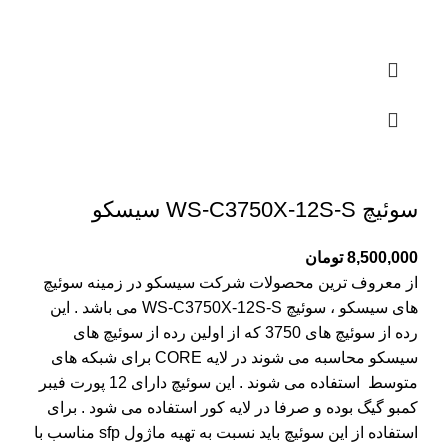
سوئيچ WS-C3750X-12S-S سیسکو
8,500,000
تومان
از معروف ترین محصولات شرکت سیسکو در زمینه سوئیچ
های سیسکو ، سوئيچ WS-C3750X-12S-S می باشد . این
رده از سوئیچ های 3750 که از اولین رده از سوئیچ های
سیسکو محاسبه می شوند در لایه CORE برای شبکه های
متوسط استفاده می شوند . این سوئیچ دارای 12 پورت فیبر
کمبو گیگ بوده و صرفا در لایه کور استفاده می شود . برای
استفاده از این سوئیچ باید نسبت به تهیه ماژول sfp مناسب با