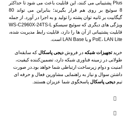
Plus پشتیبانی می کنند، این قابلیت باعث می شود تا حداکثر
8 سوئیچ بر روی هم قرار بگیرند؛ بنابراین می تواند 80
گیگابیت بر ثانیه توان پشته را تولید و به اجرا در آورد. از جمله
ویژگی های دیگری که سوئیچ سیسکو WS-C2960X-24TS-L
قابلیت پشتیبانی از آن ها را دارد، قابلیت رابط مدیریت شده،
PoE، LAN Lite و یا LAN Base است.
خرید
تجهیزات شبکه
در فروش
دیجی پاسکال
که سابقه‌ای
طولانی در زمینه فناوری شبکه دارد، تضمین‌کننده کیفیت،
امنیت و دوام زیرساخت ارتباطی شما خواهد بود.در صورت
داشتن سوال و نیاز به راهنمایی مشاورین فعال و حرفه ای
تیم
دیجی پاسکال
پاسخگوی شما عزیزان هستند.