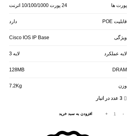
پورت ها
24 پورت 10/100/1000 اترنت
قابلیت POE
دارد
ویژگی
Cisco IOS IP Base
لایه عملکرد
لایه 3
128MB
DRAM
وزن
7.2Kg
3 عدد در انبار
افزودن به سبد خرید