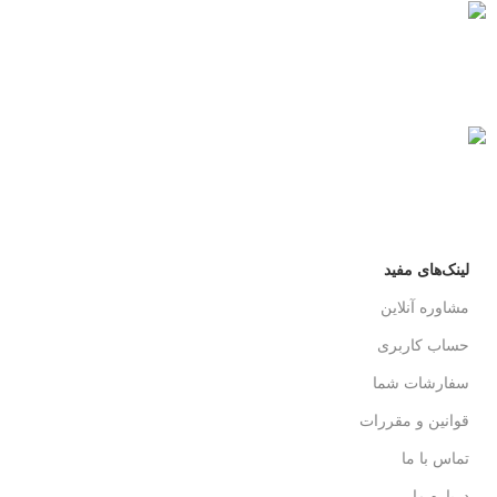
پرداخت سریع
پرداخت شتابی.
محصول اورجینال
لذت خریدی مطمئن.
لینک‌های مفید
مشاوره آنلاین
حساب کاربری
سفارشات شما
قوانین و مقررات
تماس با ما
درباره ما