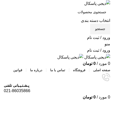
انتخاب دسته بندی
جستجو
ورود / ثبت نام
منو
ورود / ثبت نام
0
مورد
/
0
تومان
صفحه اصلی
فروشگاه
تماس با ما
درباره ما
قوانین
پـشـتـیـبانی تلفنی
021-86035866
0
مورد
/
0
تومان