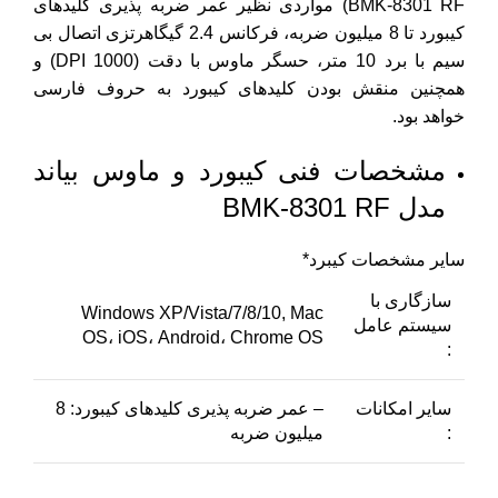
BMK-8301 RF) مواردی نظیر عمر ضربه پذیری کلیدهای
کیبورد تا 8 میلیون ضربه، فرکانس 2.4 گیگاهرتزی اتصال بی
سیم با برد 10 متر، حسگر ماوس با دقت (1000 DPI) و
همچنین منقش بودن کلیدهای کیبورد به حروف فارسی
خواهد بود.
مشخصات فنی کیبورد و ماوس بیاند
مدل BMK-8301 RF
سایر مشخصات کیبرد*
سازگاری با
Windows XP/Vista/7/8/10, Mac
سیستم عامل
OS، iOS، Android، Chrome OS
:
سایر امکانات
– عمر ضربه پذیری کلیدهای کیبورد: 8
:
میلیون ضربه