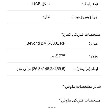
نوع رابط :
دانگل USB
چراغ پس زمینه :
ندارد
مشخصات فیزیکی کیبرد*
مدل :
Beyond BMK-8301 RF
وزن :
775 گرم
ابعاد (میلیمتر) :
(459.6×148.2×26.3) میلی متر
سایر مشخصات ماوس *
مشخصات فیزیکی ماوس *