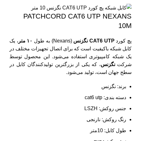
PATCHCORD CAT6 UTP NEXANS
10M
پچ کورد
CAT6 UTP نگزنس
(Nexans) به طول
۱۰ متر
، یک
کابل شبکه باکیفیت است که برای اتصال تجهیزات مختلف در
یک شبکه کامپیوتری استفاده می‌شود. این محصول توسط
شرکت
نگزنس
، که یکی از بزرگترین تولیدکنندگان کابل در
سطح جهان است، تولید می‌شود.
برند: نگزنس
دسته بندی: cat6 utp
جنس روکش: LSZH
رنگ روکش: نارنجی
طول کابل: 10متر