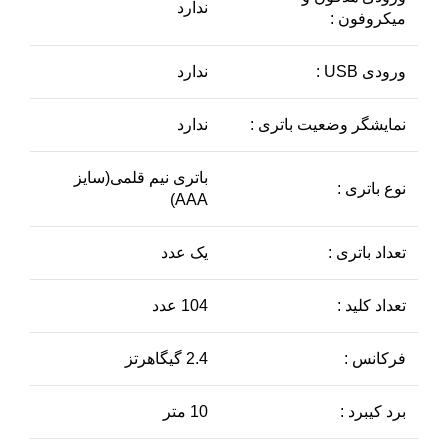
ندارد
میکروفون :
ورودی USB :
ندارد
نمایشگر وضعیت باتری :
ندارد
باتری نیم قلمی(سایز
نوع باتری :
AAA)
تعداد باتری :
یک عدد
تعداد کلید :
104 عدد
فرکانس :
2.4 گیگاهرتز
برد کیبرد :
10 متر