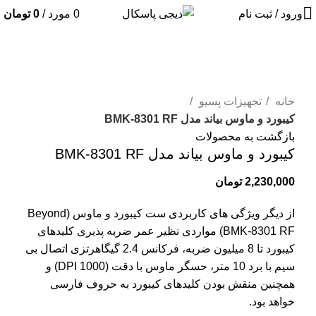
ورود / ثبت نام
0
مورد
/
0
تومان
برای بزرگنمایی کلیک کنید
خانه
تجهیزات پسیو
کیبورد و ماوس بیاند مدل BMK-8301 RF
بازگشت به محصولات
کیبورد و ماوس بیاند مدل BMK-8301 RF
2,230,000
تومان
از دیگر ویژگی های کاربردی ست کیبورد و ماوس (Beyond
BMK-8301 RF) مواردی نظیر عمر ضربه پذیری کلیدهای
کیبورد تا 8 میلیون ضربه، فرکانس 2.4 گیگاهرتزی اتصال بی
سیم با برد 10 متر، حسگر ماوس با دقت (1000 DPI) و
همچنین منقش بودن کلیدهای کیبورد به حروف فارسی
خواهد بود.