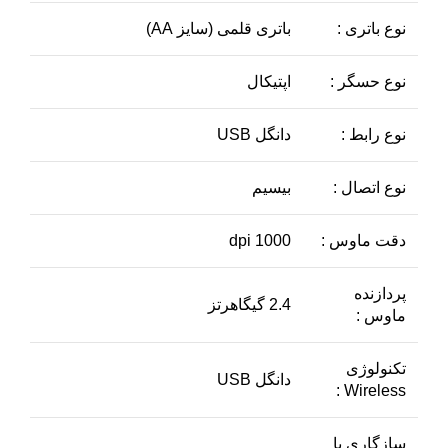
نوع باتری :
باتری قلمی (سایز AA)
نوع حسگر :
اپتیکال
نوع رابط :
دانگل USB
نوع اتصال :
بیسیم
دقت ماوس :
1000 dpi
پردازنده
2.4 گیگاهرتز
ماوس :
تکنولوژی
دانگل USB
Wireless :
سازگاری با