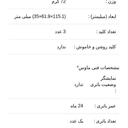
وزن :
72 گرم
ابعاد (میلیمتر) :
(115.1×61.9×35) میلی متر
تعداد کلید :
3 عدد
کلید روشن و خاموش :
ندارد
مشخصات فنی ماوس*
نمایشگر
وضعیت باتری
ندارد
:
عمر باتری :
24 ماه
تعداد باتری :
یک عدد