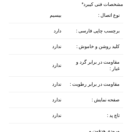
مشخصات فنی کیبرد*
نوع اتصال :
بیسیم
برچسب چاپی فارسی :
دارد
کلید روشن و خاموش :
ندارد
مقاومت در برابر گرد و
ندارد
غبار :
مقاومت در برابر رطوبت :
ندارد
صفحه نمایش :
ندارد
تاچ پد :
ندارد
ورودی هدفون و