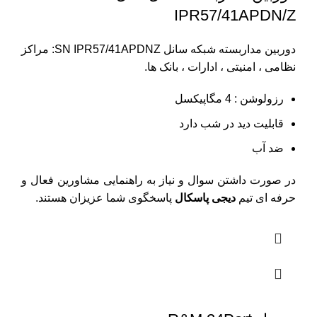
IPR57/41APDN/Z
دوربین مداربسته شبکه سانل SN IPR57/41APDNZ: مراکز
نظامی ، امنیتی ، ادارات ، بانک ها.
رزولوشن : 4 مگاپیکسل
قابلیت دید در شب دارد
ضد آب
در صورت داشتن سوال و نیاز به راهنمایی مشاورین فعال و
حرفه ای تیم
دیجی پاسکال
پاسخگوی شما عزیزان هستند.