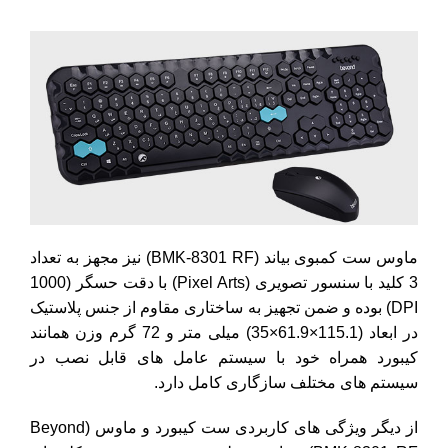
ماوس ست کمبوی بیاند (BMK-8301 RF) نیز مجهز به تعداد
3 کلید با سنسور تصویری (Pixel Arts) با دقت حسگر (1000
DPI) بوده و ضمن تجهیز به ساختاری مقاوم از جنس پلاستیک
در ابعاد (115.1×61.9×35) میلی متر و 72 گرم وزن همانند
کیبورد همراه خود با سیستم عامل های قابل نصب در
سیستم های مختلف سازگاری کامل دارد.
از دیگر ویژگی های کاربردی ست کیبورد و ماوس (Beyond