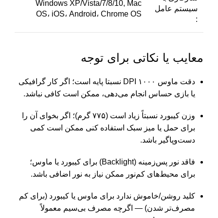
Windows XP/Vista/7/8/10, Mac
سیستم عامل
OS، iOS، Android، Chrome OS
:
معایب یا نکاتی برای توجه
دقت ماوس ۱۰۰۰ DPI نسبتا پایه است؛ اگر کار گرافیکی
یا بازی حساس انجام می‌دهی، ممکن است کافی نباشد.
وزن کیبورد نسبتاً زیاد است (۷۷۵ گرم)؛ اگر بخوای آن را
برای حمل یا میز سبک استفاده کنی ممکن است کمی
دست‌وپاگیر باشد.
فاقد نور پس‌زمینه (Backlight) برای کیبورد یا ماوس؛
برای محیط‌های کم‌نور ممکن نیاز به نور اضافی باشد.
کلید روشن/خاموش ندارد برای ماوس یا کیبورد (برای کم
مصرف‌تر شدن) — اگرچه مصرف بی‌سیم معمولاً