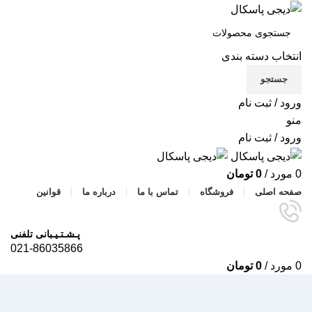
انتخاب دسته بندی
جستجو
ورود / ثبت نام
منو
ورود / ثبت نام
0
مورد
/
0
تومان
صفحه اصلی
فروشگاه
تماس با ما
درباره ما
قوانین
پـشـتـیـبانی تلفنی
021-86035866
0
مورد
/
0
تومان