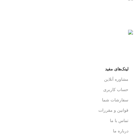
پرداخت سریع
پرداخت شتابی.
محصول اورجینال
لذت خریدی مطمئن.
لینک‌های مفید
مشاوره آنلاین
حساب کاربری
سفارشات شما
قوانین و مقررات
تماس با ما
درباره ما